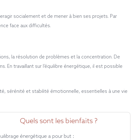
nteragir socialement et de mener à bien ses projets. Par
nce face aux difficultés.
cisions, la résolution de problèmes et la concentration. De
. En travaillant sur l’équilibre énergétique, il est possible
lité, sérénité et stabilité émotionnelle, essentielles à une vie
Quels sont les bienfaits ?
quilibrage énergétique a pour but :