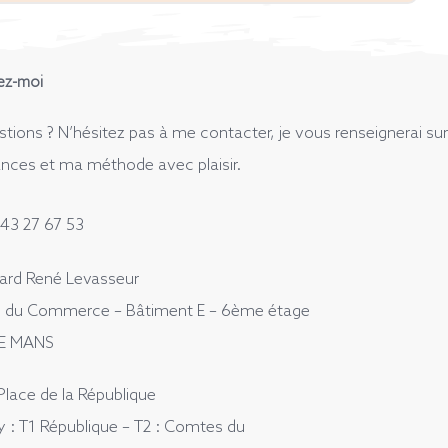
ez-moi
tions ? N’hésitez pas à me contacter, je vous renseignerai sur
nces et ma méthode avec plaisir.
43 27 67 53
vard René Levasseur
 du Commerce – Bâtiment E – 6ème étage
LE MANS
Place de la République
: T1 République – T2 : Comtes du