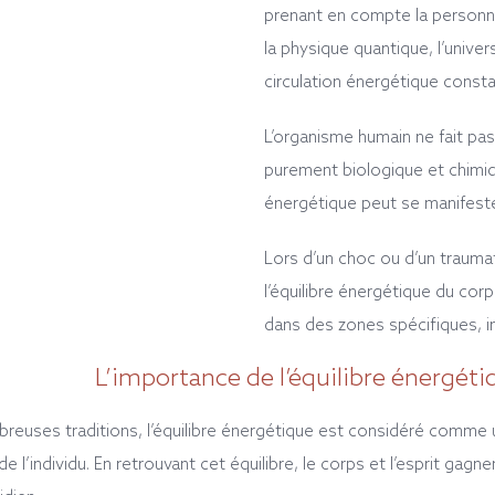
prenant en compte la personne
la physique quantique, l’unive
circulation énergétique consta
L’organisme humain ne fait pa
purement biologique et chimiqu
énergétique peut se manifest
Lors d’un choc ou d’un traum
l’équilibre énergétique du corp
dans des zones spécifiques, imp
L’importance de l’équilibre énergéti
reuses traditions, l’équilibre énergétique est considéré comme 
 de l’individu. En retrouvant cet équilibre, le corps et l’esprit gagn