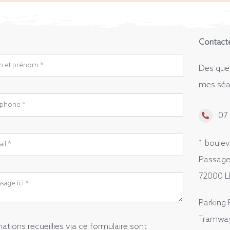
Contact
Des ques
mes séa
07 
1 boule
Passage
72000 
Parking 
Tramway 
ations recueillies via ce formulaire sont