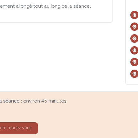
ement allongé tout au long de la séance.
la séance
: environ 45 minutes
dre rendez-vous