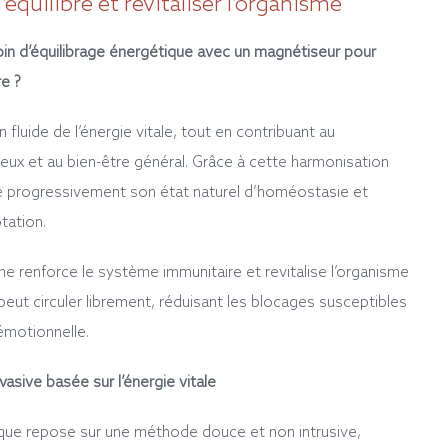
l’équilibre et revitaliser l’organisme
in d’équilibrage énergétique avec un magnétiseur pour
re ?
n fluide de l’énergie vitale, tout en contribuant au
eux et au bien-être général. Grâce à cette harmonisation
ve progressivement son état naturel d’homéostasie et
tation.
 renforce le système immunitaire et revitalise l’organisme
 peut circuler librement, réduisant les blocages susceptibles
 émotionnelle.
sive basée sur l’énergie vitale
ique repose sur une méthode douce et non intrusive,