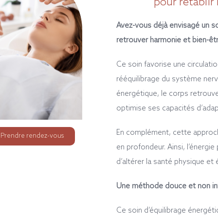
pour rétablir 
Avez-vous déjà envisagé un so
retrouver harmonie et bien-êt
Ce soin favorise une circulatio
rééquilibrage du système nerv
énergétique, le corps retrou
optimise ses capacités d’adap
En complément, cette approche
Prendre rendez-vous
en profondeur. Ainsi, l’énergie
d’altérer la santé physique et
Une méthode douce et non inva
Ce soin d’équilibrage énergét