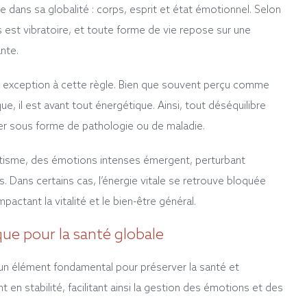
 dans sa globalité : corps, esprit et état émotionnel. Selon
rs est vibratoire, et toute forme de vie repose sur une
nte.
s exception à cette règle. Bien que souvent perçu comme
e, il est avant tout énergétique. Ainsi, tout déséquilibre
er sous forme de pathologie ou de maladie.
atisme, des émotions intenses émergent, perturbant
s. Dans certains cas, l’énergie vitale se retrouve bloquée
actant la vitalité et le bien-être général.
que pour la santé globale
un élément fondamental pour préserver la santé et
ent en stabilité, facilitant ainsi la gestion des émotions et des