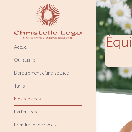
Passer
au
contenu
Équi
Accueil
Qui suis-je ?
Déroulement d’une séance
Tarifs
Mes services
Partenaires
Prendre rendez-vous