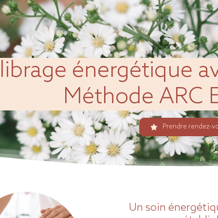
librage énergétique a
Méthode ARC E
Prendre rendez-v
Un soin énergétiq