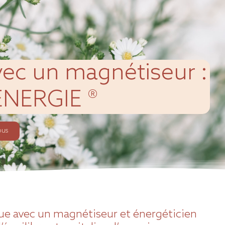
vec un magnétiseur :
NERGIE ®
ous
ue avec un
magnétiseur
et énergéticien