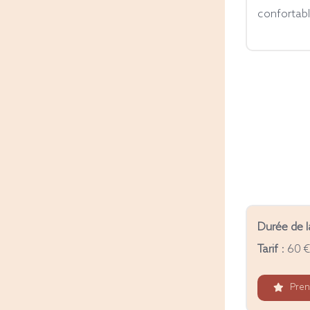
confortabl
Durée de 
Tarif
: 60 €
Pren