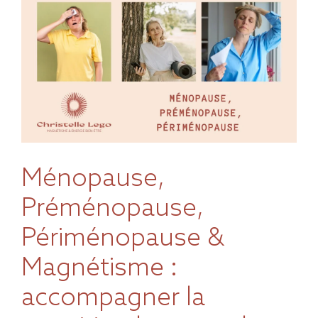
Prendre rendez-vous
Blog
Contact
Ménopause,
Préménopause,
Périménopause &
Magnétisme :
accompagner la