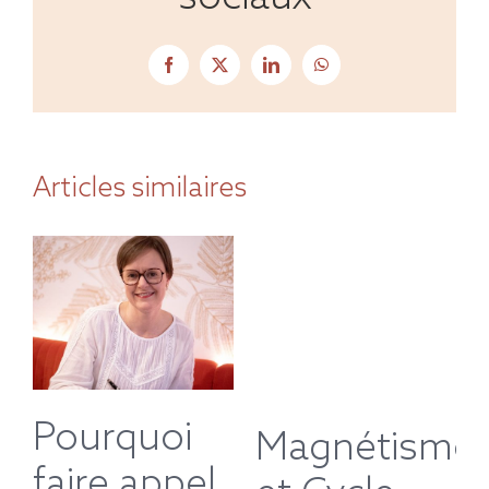
Facebook
X
LinkedIn
WhatsApp
Articles similaires
Pourquoi
Magnétisme
faire appel